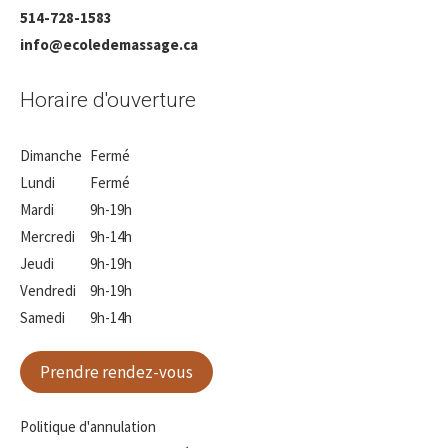
514-728-1583
info@ecoledemassage.ca
Horaire d'ouverture
Dimanche
Fermé
Lundi
Fermé
Mardi
9h-19h
Mercredi
9h-14h
Jeudi
9h-19h
Vendredi
9h-19h
Samedi
9h-14h
Prendre rendez-vous
Politique d'annulation