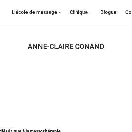
L’école de massage
Clinique
Blogue
Co
ANNE-CLAIRE CONAND
 diététique à la massothérapie