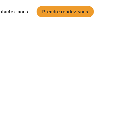
ntactez-nous
Prendre rendez-vous