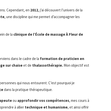
ens. Cependant, en
2012
, j’ai découvert l’univers de la
ute
, une discipline qui me permet d’accompagner les
ein de la
clinique de l’École de massage À Fleur de
erviens dans le cadre de la
formation de praticien en
ge sur chaise
et de
thalassothérapie.
Mon objectif est
personnes qui nous entourent. C’est pourquoi je
ce
dans la pratique thérapeutique.
rapeute
ou
approfondir vos compétences
, mes cours à
pprendre à allier
technique et humanisme
, et ainsi offrir