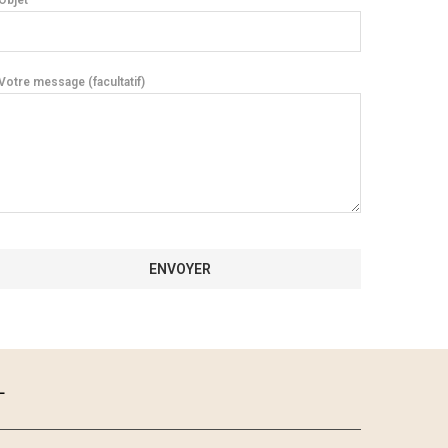
Objet
Votre message (facultatif)
L