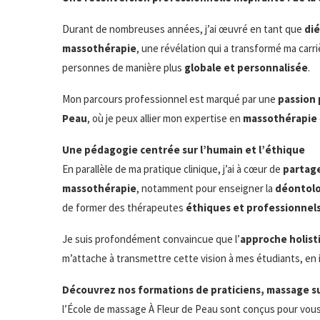
Durant de nombreuses années, j’ai œuvré en tant que
di
massothérapie
, une révélation qui a transformé ma carr
personnes de manière plus
globale et personnalisée
.
Mon parcours professionnel est marqué par une
passion 
Peau
, où je peux allier mon expertise en
massothérapie
Une pédagogie centrée sur l’humain et l’éthique
En parallèle de ma pratique clinique, j’ai à cœur de
partag
massothérapie
, notamment pour enseigner la
déontolo
de former des thérapeutes
éthiques et professionnel
Je suis profondément convaincue que l’
approche holist
m’attache à transmettre cette vision à mes étudiants, en i
Découvrez nos formations de praticiens, massage su
l’École de massage À Fleur de Peau sont conçus pour vous