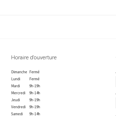
Horaire d'ouverture
Dimanche
Fermé
Lundi
Fermé
Mardi
9h-19h
Mercredi
9h-14h
Jeudi
9h-19h
Vendredi
9h-19h
Samedi
9h-14h