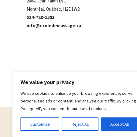
2464, Jean Talon Est,
Montréal, Québec, H2E 1W2
514-728-1583
info@ecoledemassage.ca
We value your privacy
We use cookies to enhance your browsing experience, serve
personalised ads or content, and analyse our traffic. By clicking
"Accept All", you consent to our use of cookies.
Customise
Reject All
Accept All