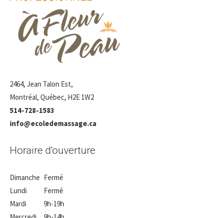
2464, Jean Talon Est,
Montréal, Québec, H2E 1W2
514-728-1583
info@ecoledemassage.ca
Horaire d'ouverture
Dimanche
Fermé
Lundi
Fermé
Mardi
9h-19h
Mercredi
9h-14h