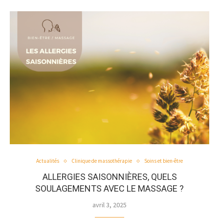
Actualités
Clinique de massothérapie
Soins et bien-être
ALLERGIES SAISONNIÈRES, QUELS
SOULAGEMENTS AVEC LE MASSAGE ?
avril 3, 2025