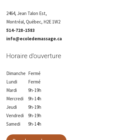
2464, Jean Talon Est,
Montréal, Québec, H2E 1W2
514-728-1583
info@ecoledemassage.ca
Horaire d'ouverture
Dimanche
Fermé
Lundi
Fermé
Mardi
9h-19h
Mercredi
9h-14h
Jeudi
9h-19h
Vendredi
9h-19h
Samedi
9h-14h