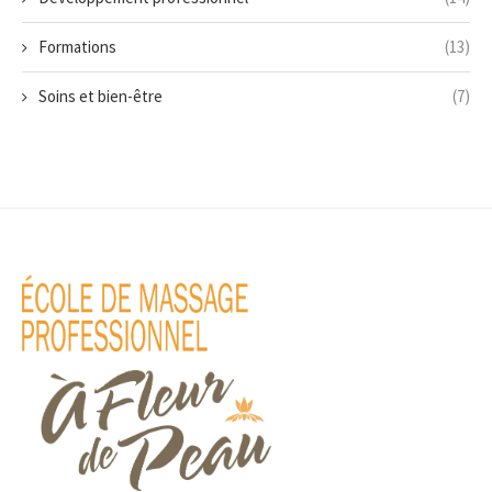
Formations
(13)
Soins et bien-être
(7)