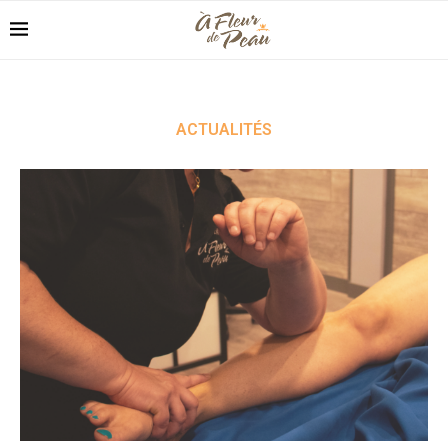
ACTUALITÉS