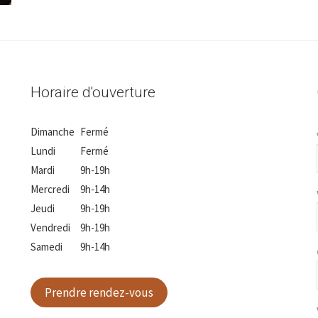
Horaire d'ouverture
Dimanche
Fermé
Lundi
Fermé
Mardi
9h-19h
Mercredi
9h-14h
Jeudi
9h-19h
Vendredi
9h-19h
Samedi
9h-14h
Prendre rendez-vous